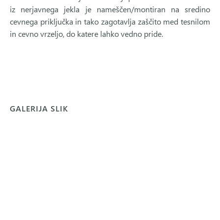
iz nerjavnega jekla je nameščen/montiran na sredino
cevnega priključka in tako zagotavlja zaščito med tesnilom
in cevno vrzeljo, do katere lahko vedno pride.
GALERIJA SLIK