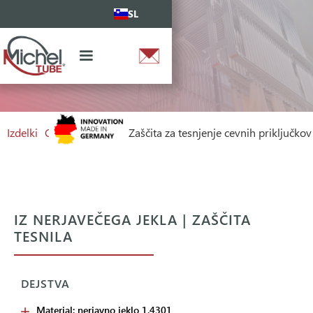
SL
Izdelki
Cevni priključek
Zaščita za tesnjenje cevnih priključkov
IZ NERJAVEČEGA JEKLA | ZAŠČITA
TESNILA
DEJSTVA
Material: nerjavno jeklo 1.4301