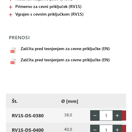
Primerno za cevni priključek (RV1S)
Vgrajen s cevnim priključkom (RV1S)
PRENOSI
Zaščita pred tesnjenjem za cevne priključke (EN)
Zaščita pred tesnjenjem za cevne priključke (EN)
Št.
Ø [mm]
38,0
RV1S-DS-0380
40,0
RV1S-DS-0400