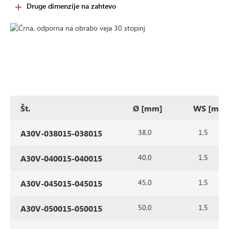
Druge dimenzije na zahtevo
Št.
Ø [mm]
WS [mm
38,0
1,5
A30V-038015-038015
40,0
1,5
A30V-040015-040015
45,0
1,5
A30V-045015-045015
50,0
1,5
A30V-050015-050015