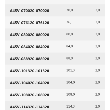
70,0
2,0
A45V-070020-070020
76,1
2,0
A45V-076120-076120
80,0
2,0
A45V-080020-080020
84,0
2,0
A45V-084020-084020
88,9
2,0
A45V-088920-088920
101,3
2,0
A45V-101320-101320
104,0
2,0
A45V-104020-104020
108,0
2,0
A45V-108020-108020
114,3
2,0
A45V-114320-114320