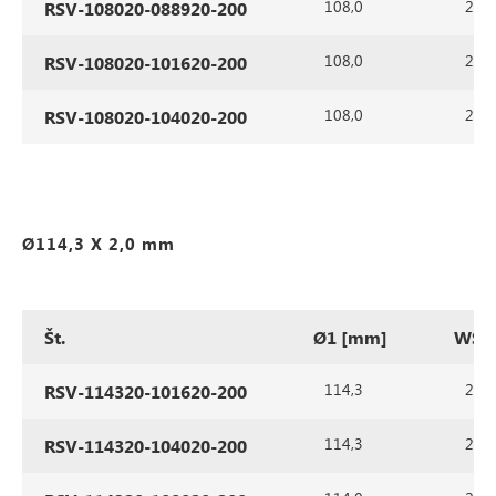
108,0
2,0
RSV-108020-088920-200
108,0
2,0
RSV-108020-101620-200
108,0
2,0
RSV-108020-104020-200
Ø114,3 X 2,0 mm
Št.
Ø1 [mm]
WS1
114,3
2,0
RSV-114320-101620-200
114,3
2,0
RSV-114320-104020-200