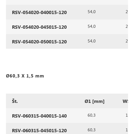
54,0
2,0
RSV-054020-040015-120
54,0
2,0
RSV-054020-045015-120
54,0
2,0
RSV-054020-050015-120
Ø60,3 X 1,5 mm
Št.
Ø1 [mm]
WS1
60,3
1,5
RSV-060315-040015-140
60,3
1,5
RSV-060315-045015-120