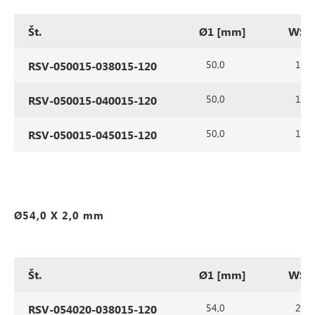
Št.
Ø1 [mm]
WS1
50,0
1,5
RSV-050015-038015-120
50,0
1,5
RSV-050015-040015-120
50,0
1,5
RSV-050015-045015-120
Ø54,0 X 2,0 mm
Št.
Ø1 [mm]
WS1
54,0
2,0
RSV-054020-038015-120