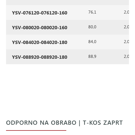
76,1
2,0
YSV-076120-076120-160
80,0
2,0
YSV-080020-080020-160
84,0
2,0
YSV-084020-084020-180
88,9
2,0
YSV-088920-088920-180
ODPORNO NA OBRABO | T-KOS ZAPRT