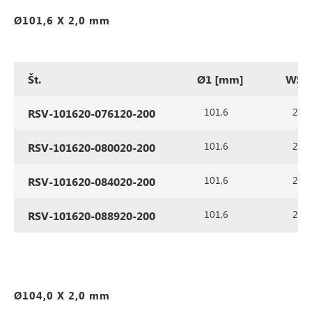
Ø101,6 X 2,0 mm
Št.
Ø1 [mm]
WS1
101,6
2,0
RSV-101620-076120-200
101,6
2,0
RSV-101620-080020-200
101,6
2,0
RSV-101620-084020-200
101,6
2,0
RSV-101620-088920-200
Ø104,0 X 2,0 mm