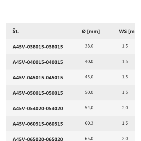
Št.
Ø [mm]
WS [mm
38,0
1,5
A45V-038015-038015
40,0
1,5
A45V-040015-040015
45,0
1,5
A45V-045015-045015
50,0
1,5
A45V-050015-050015
54,0
2,0
A45V-054020-054020
60,3
1,5
A45V-060315-060315
65,0
2,0
A45V-065020-065020