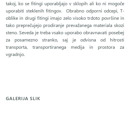
takoj, ko se fitingi uporabljajo v sklopih ali ko ni mogoče
uporabiti steklenih fitingov. ‍ Obrabno odporni odcepi, T-
oblike in drugi fitingi imajo zelo visoko trdoto površine in
tako preprečujejo prodiranje prevažanega materiala skozi
steno. Seveda je treba vsako uporabo obravnavati posebej
za posamezno stranko, saj je odvisna od hitrosti
transporta, transportiranega medija in prostora za
vgradnjo.
GALERIJA SLIK