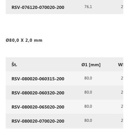
76,1
2,0
RSV-076120-070020-200
Ø80,0 X 2,0 mm
Št.
Ø1 [mm]
WS1
80,0
2,0
RSV-080020-060315-200
80,0
2,0
RSV-080020-060320-200
80,0
2,0
RSV-080020-065020-200
80,0
2,0
RSV-080020-070020-200