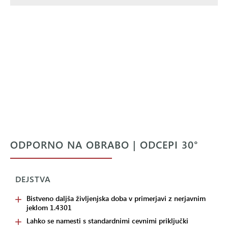
ODPORNO NA OBRABO | ODCEPI 30°
DEJSTVA
Bistveno daljša življenjska doba v primerjavi z nerjavnim
jeklom 1.4301
Lahko se namesti s standardnimi cevnimi priključki