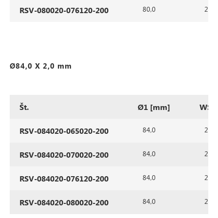
80,0
2,0
RSV-080020-076120-200
Ø84,0 X 2,0 mm
Št.
Ø1 [mm]
WS1
84,0
2,0
RSV-084020-065020-200
84,0
2,0
RSV-084020-070020-200
84,0
2,0
RSV-084020-076120-200
84,0
2,0
RSV-084020-080020-200