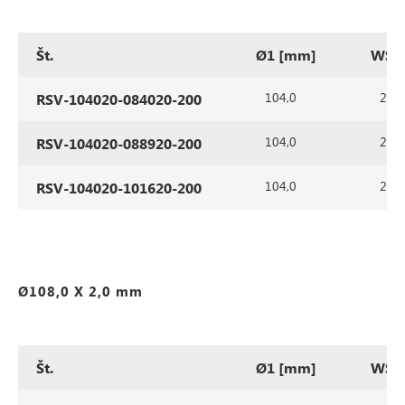
Št.
Ø1 [mm]
WS1
104,0
2,0
RSV-104020-084020-200
104,0
2,0
RSV-104020-088920-200
104,0
2,0
RSV-104020-101620-200
Ø108,0 X 2,0 mm
Št.
Ø1 [mm]
WS1