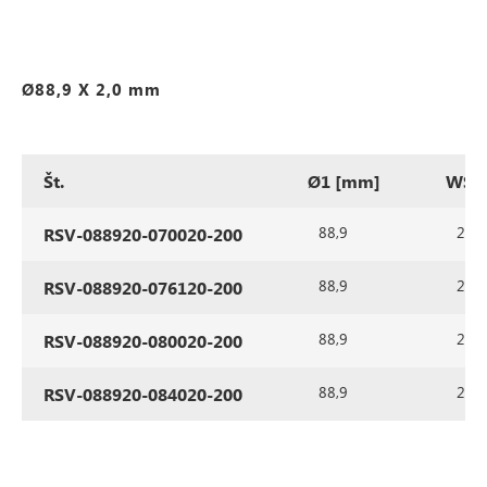
Ø88,9 X 2,0 mm
Št.
Ø1 [mm]
WS1
88,9
2,0
RSV-088920-070020-200
88,9
2,0
RSV-088920-076120-200
88,9
2,0
RSV-088920-080020-200
88,9
2,0
RSV-088920-084020-200