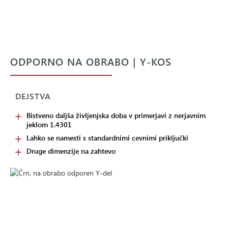
ODPORNO NA OBRABO | Y-KOS
DEJSTVA
Bistveno daljša življenjska doba v primerjavi z nerjavnim
jeklom 1.4301
Lahko se namesti s standardnimi cevnimi priključki
Druge dimenzije na zahtevo