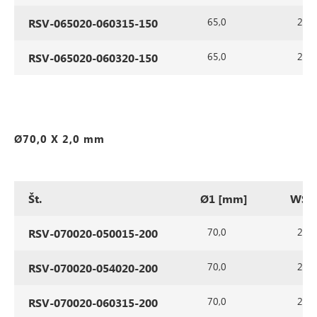
65,0
2,0
RSV-065020-060315-150
65,0
2,0
RSV-065020-060320-150
Ø70,0 X 2,0 mm
Št.
Ø1 [mm]
WS1
70,0
2,0
RSV-070020-050015-200
70,0
2,0
RSV-070020-054020-200
70,0
2,0
RSV-070020-060315-200