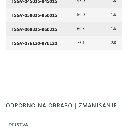
45,0
1,5
TSGV-045015-045015
50,0
1,5
TSGV-050015-050015
60,3
1,5
TSGV-060315-060315
76,1
2,0
TSGV-076120-076120
ODPORNO NA OBRABO | ZMANJŠANJE
DEJSTVA