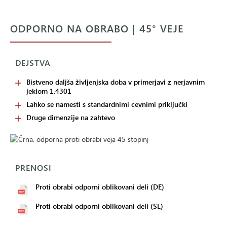
ODPORNO NA OBRABO | 45° VEJE
DEJSTVA
Bistveno daljša življenjska doba v primerjavi z nerjavnim
jeklom 1.4301
Lahko se namesti s standardnimi cevnimi priključki
Druge dimenzije na zahtevo
PRENOSI
Proti obrabi odporni oblikovani deli (DE)
Proti obrabi odporni oblikovani deli (SL)