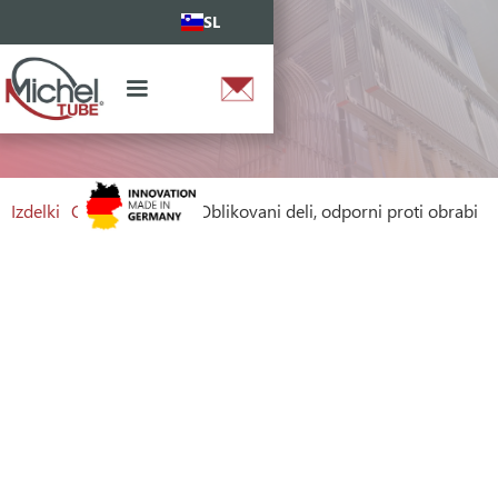
SL
Izdelki
Oblikovani deli
Oblikovani deli, odporni proti obrabi