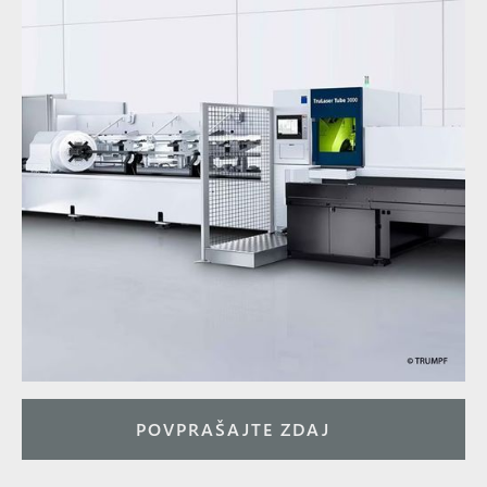
POVPRAŠAJTE ZDAJ