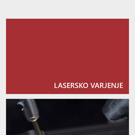
LASERSKO VARJENJE