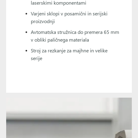
laserskimi komponentami
Varjeni sklopi v posamični in serijski
proizvodnji
Avtomatska stružnica do premera 65 mm
v obliki paličnega materiala
Stroj za rezkanje za majhne in velike
serije