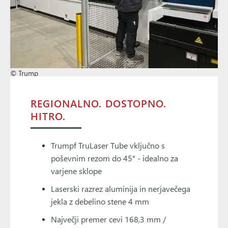
© Trump
REGIONALNO. DOSTOPNO.
HITRO.
Trumpf TruLaser Tube vključno s
poševnim rezom do 45° - idealno za
varjene sklope
Laserski razrez aluminija in nerjavečega
jekla z debelino stene 4 mm
Največji premer cevi 168,3 mm /