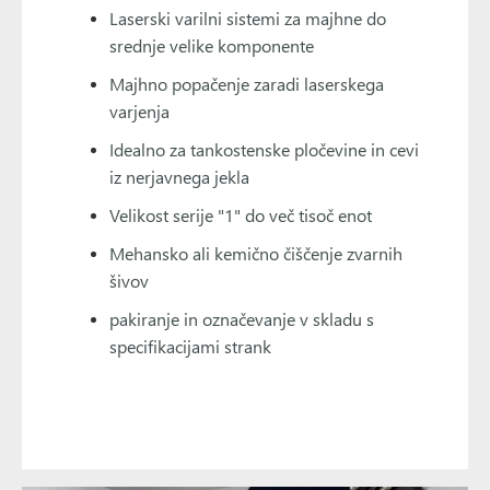
Laserski varilni sistemi za majhne do
srednje velike komponente
Majhno popačenje zaradi laserskega
varjenja
Idealno za tankostenske pločevine in cevi
iz nerjavnega jekla
Velikost serije "1" do več tisoč enot
Mehansko ali kemično čiščenje zvarnih
šivov
pakiranje in označevanje v skladu s
specifikacijami strank