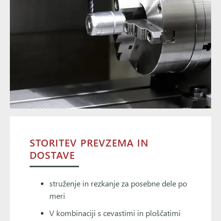
STORITEV PREVZEMA IN
DOSTAVE
struženje in rezkanje za posebne dele po
meri
V kombinaciji s cevastimi in ploščatimi