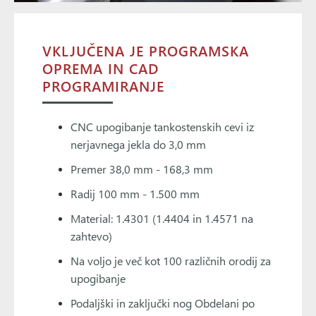
VKLJUČENA JE PROGRAMSKA
OPREMA IN CAD
PROGRAMIRANJE
CNC upogibanje tankostenskih cevi iz
nerjavnega jekla do 3,0 mm
Premer 38,0 mm - 168,3 mm
Radij 100 mm - 1.500 mm
Material: 1.4301 (1.4404 in 1.4571 na
zahtevo)
Na voljo je več kot 100 različnih orodij za
upogibanje
Podaljški in zaključki nog Obdelani po