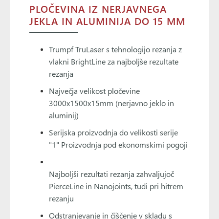
PLOČEVINA IZ NERJAVNEGA
JEKLA IN ALUMINIJA DO 15 MM
Trumpf TruLaser s tehnologijo rezanja z
vlakni BrightLine za najboljše rezultate
rezanja
Največja velikost pločevine
3000x1500x15mm (nerjavno jeklo in
aluminij)
Serijska proizvodnja do velikosti serije
"1" Proizvodnja pod ekonomskimi pogoji
Najboljši rezultati rezanja zahvaljujoč
PierceLine in Nanojoints, tudi pri hitrem
rezanju
Odstranjevanje in čiščenje v skladu s