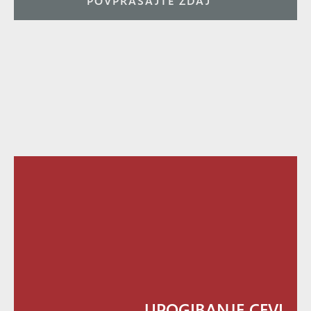
POVPRAŠAJTE ZDAJ
UPOGIBANJE CEVI