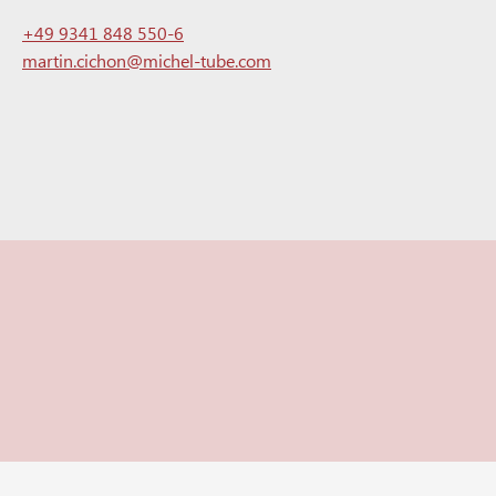
+49 9341 848 550-6
martin.cichon@michel-tube.com‍