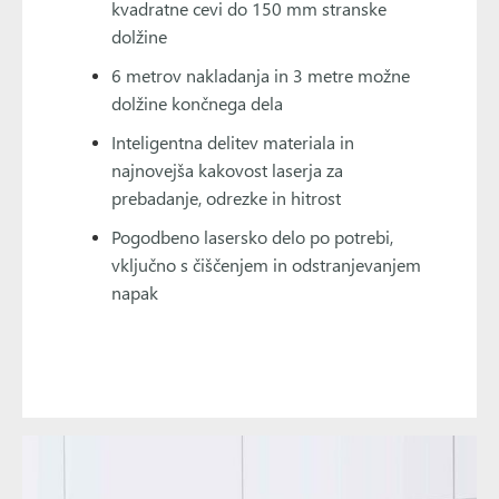
kvadratne cevi do 150 mm stranske
dolžine
6 metrov nakladanja in 3 metre možne
dolžine končnega dela
Inteligentna delitev materiala in
najnovejša kakovost laserja za
prebadanje, odrezke in hitrost
Pogodbeno lasersko delo po potrebi,
vključno s čiščenjem in odstranjevanjem
napak