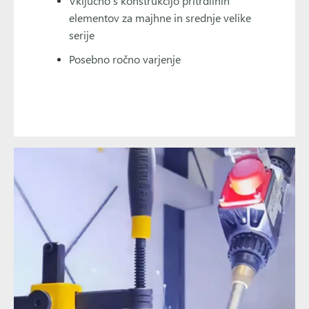
Vključno s konstrukcijo pritrdilnih
elementov za majhne in srednje velike
serije
Posebno ročno varjenje