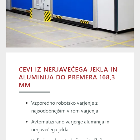
CEVI IZ NERJAVEČEGA JEKLA IN
ALUMINIJA DO PREMERA 168,3
MM
Vzporedno robotsko varjenje z
najsodobnejšim virom varjenja
Avtomatizirano varjenje aluminija in
nerjavečega jekla