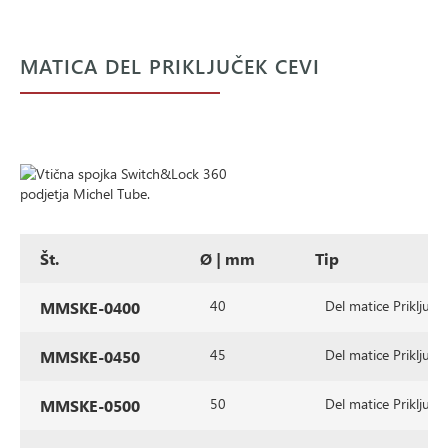
MATICA DEL PRIKLJUČEK CEVI
Št.
Ø | mm
Tip
40
Del matice Priključek
MMSKE-0400
45
Del matice Priključek
MMSKE-0450
50
Del matice Priključek
MMSKE-0500