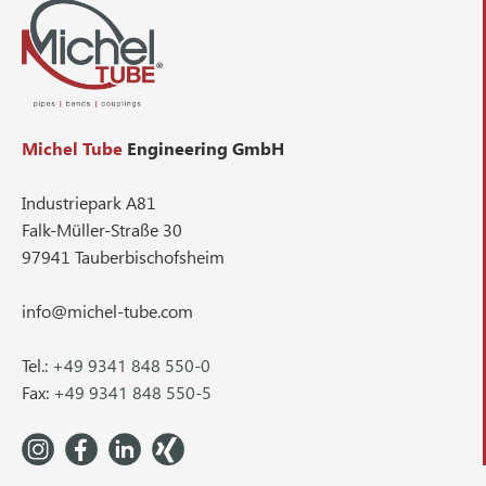
Michel Tube
Engineering GmbH
Industriepark A81
Falk-Müller-Straße 30
97941 Tauberbischofsheim
info@michel-tube.com
Tel.:
+49 9341 848 550-0
Fax:
+49 9341 848 550-5