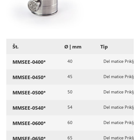
Št.
Ø | mm
Tip
40
Del matice Priključe
MMSEE-0400*
45
Del matice Priključe
MMSEE-0450*
50
Del matice Priključe
MMSEE-0500*
54
Del matice Priključe
MMSEE-0540*
60
Del matice Priključe
MMSEE-0600*
65
Del matice Priključe
MMSEE-0650*