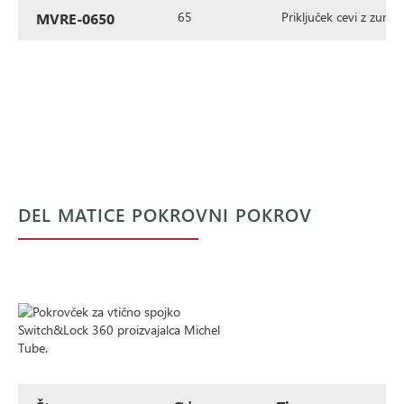
65
Priključek cevi z zuna
MVRE-0650
DEL MATICE POKROVNI POKROV