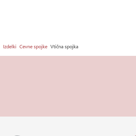
Izdelki
Cevne spojke
Vtična spojka