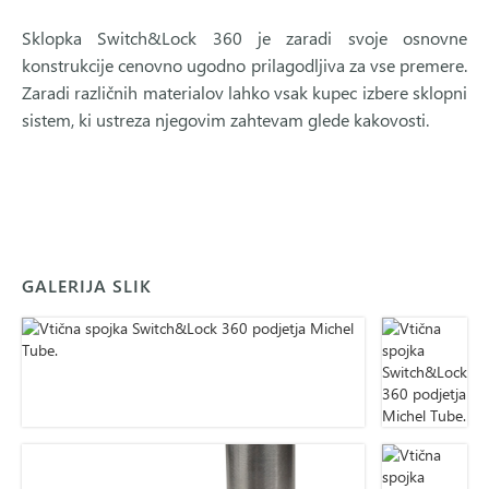
Sklopka Switch&Lock 360 je zaradi svoje osnovne
konstrukcije cenovno ugodno prilagodljiva za vse premere.
Zaradi različnih materialov lahko vsak kupec izbere sklopni
sistem, ki ustreza njegovim zahtevam glede kakovosti.
GALERIJA SLIK