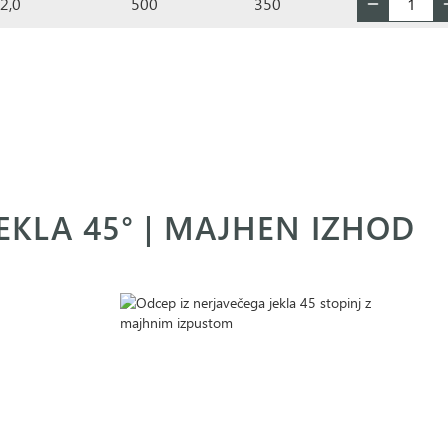
2,0
500
350
JEKLA 45° | MAJHEN IZHOD