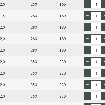
2,0
250
160
1,5
280
180
2,0
280
180
2,0
280
180
2,0
280
180
2,0
350
230
2,0
350
230
2,0
350
230
2,0
350
230