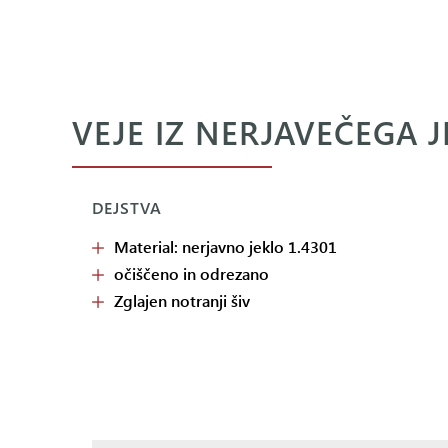
VEJE IZ NERJAVEČEGA J
DEJSTVA
Material: nerjavno jeklo 1.4301
očiščeno in odrezano
Zglajen notranji šiv