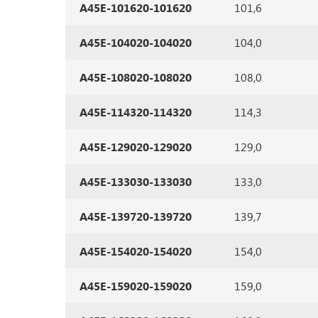
A45E-101620-101620
101,6
A45E-104020-104020
104,0
A45E-108020-108020
108,0
A45E-114320-114320
114,3
A45E-129020-129020
129,0
A45E-133030-133030
133,0
A45E-139720-139720
139,7
A45E-154020-154020
154,0
A45E-159020-159020
159,0