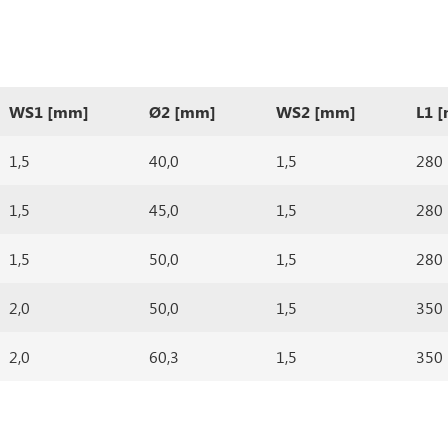
WS1 [mm]
Ø2 [mm]
WS2 [mm]
L1 
1,5
40,0
1,5
280
1,5
45,0
1,5
280
1,5
50,0
1,5
280
2,0
50,0
1,5
350
2,0
60,3
1,5
350