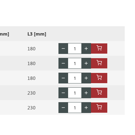
[mm]
L3 [mm]
180
180
180
230
230