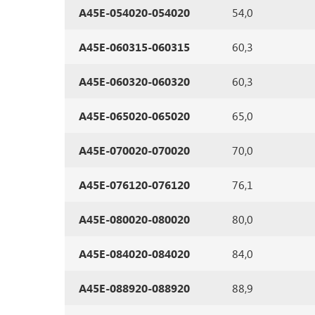
A45E-054020-054020
54,0
A45E-060315-060315
60,3
A45E-060320-060320
60,3
A45E-065020-065020
65,0
A45E-070020-070020
70,0
A45E-076120-076120
76,1
A45E-080020-080020
80,0
A45E-084020-084020
84,0
A45E-088920-088920
88,9