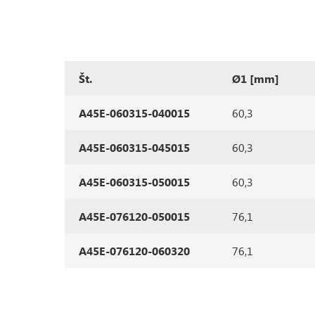
Št.
Ø1 [mm]
A45E-060315-040015
60,3
A45E-060315-045015
60,3
A45E-060315-050015
60,3
A45E-076120-050015
76,1
A45E-076120-060320
76,1