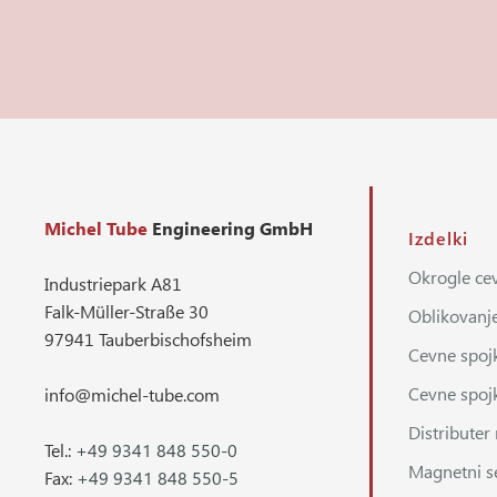
Michel Tube
Engineering GmbH
Izdelki
Okrogle cev
Industriepark A81
Falk-Müller-Straße 30
Oblikovanje
97941 Tauberbischofsheim
Cevne spoj
Cevne spoj
info@michel-tube.com
Distributer
Tel.:
+49 9341 848 550-0
Magnetni s
Fax:
+49 9341 848 550-5