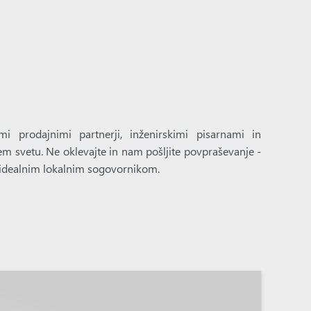
mi prodajnimi partnerji, inženirskimi pisarnami in
em svetu. Ne oklevajte in nam pošljite povpraševanje -
 idealnim lokalnim sogovornikom.