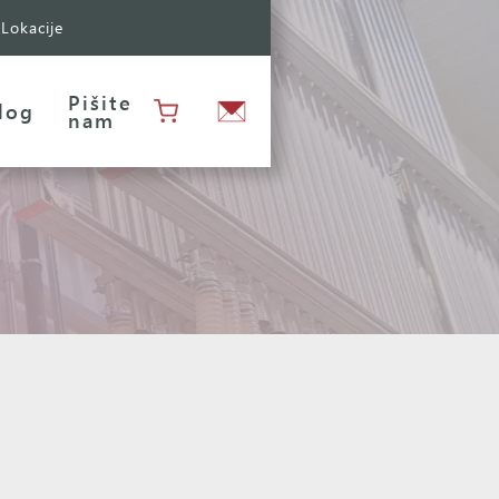
Lokacije
Pišite
log
nam