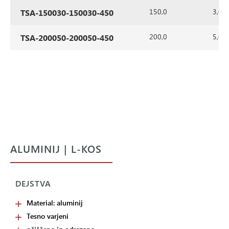
150,0
3,0
TSA-150030-150030-450
200,0
5,0
TSA-200050-200050-450
ALUMINIJ | L-KOS
DEJSTVA
Material: aluminij
Tesno varjeni