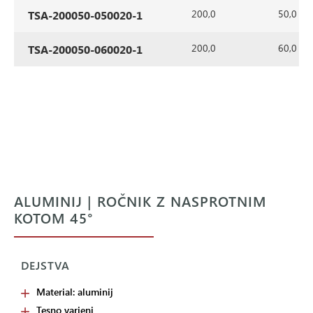
200,0
50,0
TSA-200050-050020-1
200,0
60,0
TSA-200050-060020-1
ALUMINIJ | ROČNIK Z NASPROTNIM
KOTOM 45°
DEJSTVA
Material: aluminij
Tesno varjeni