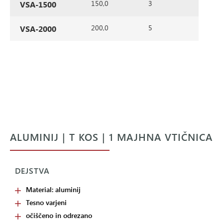
150,0
3
VSA-1500
200,0
5
VSA-2000
ALUMINIJ | T KOS | 1 MAJHNA VTIČNICA
DEJSTVA
Material: aluminij
Tesno varjeni
očiščeno in odrezano