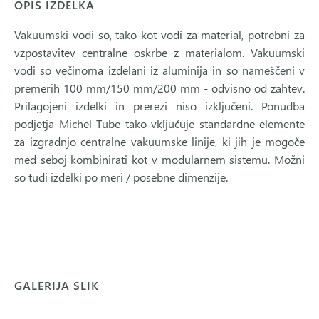
OPIS IZDELKA
Vakuumski vodi so, tako kot vodi za material, potrebni za
vzpostavitev centralne oskrbe z materialom. Vakuumski
vodi so večinoma izdelani iz aluminija in so nameščeni v
premerih 100 mm/150 mm/200 mm - odvisno od zahtev.
Prilagojeni izdelki in prerezi niso izključeni. Ponudba
podjetja Michel Tube tako vključuje standardne elemente
za izgradnjo centralne vakuumske linije, ki jih je mogoče
med seboj kombinirati kot v modularnem sistemu. Možni
so tudi izdelki po meri / posebne dimenzije.
GALERIJA SLIK