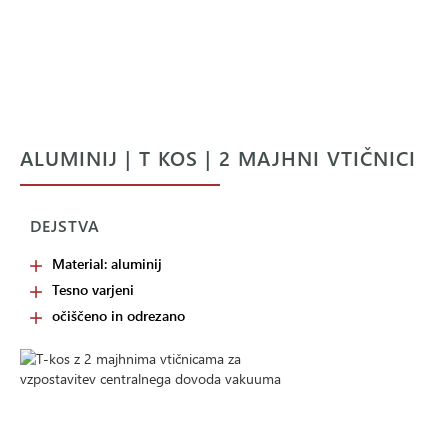
ALUMINIJ | T KOS | 2 MAJHNI VTIČNICI
DEJSTVA
Material: aluminij
Tesno varjeni
očiščeno in odrezano