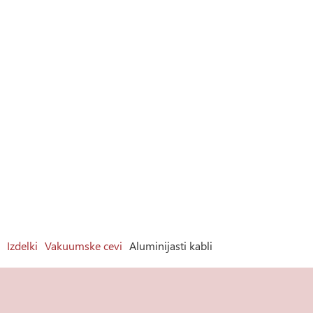
Izdelki
Vakuumske cevi
Aluminijasti kabli