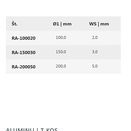
Št.
Ø1 | mm
WS | mm
100,0
2,0
RA-100020
150,0
3,0
RA-150030
200,0
5,0
RA-200050
ALUMINIJ | T KOS